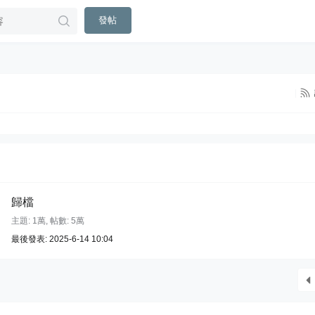
發帖
|
歸檔
主題:
1萬
,
帖數:
5萬
最後發表: 2025-6-14 10:04