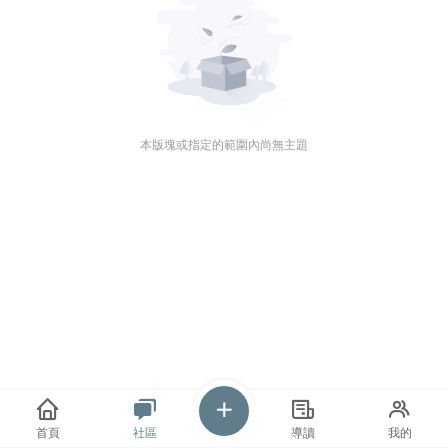
本版塊或指定的範圍內尚無主題
首頁
社區
導讀
我的