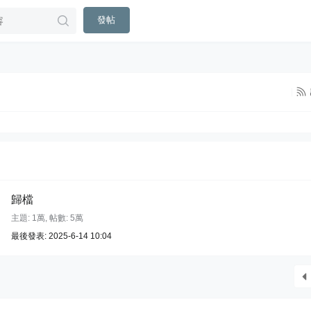
發帖
|
歸檔
主題:
1萬
,
帖數:
5萬
最後發表: 2025-6-14 10:04