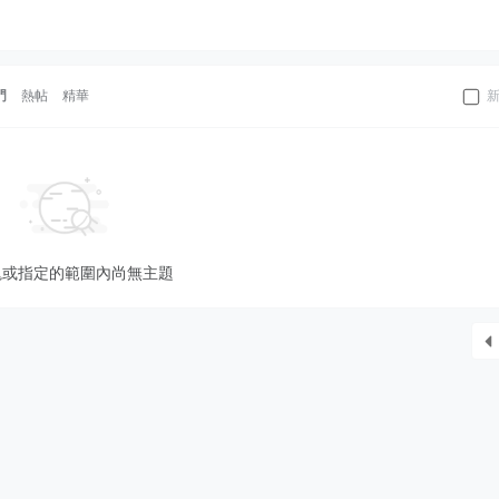
門
熱帖
精華
塊或指定的範圍內尚無主題