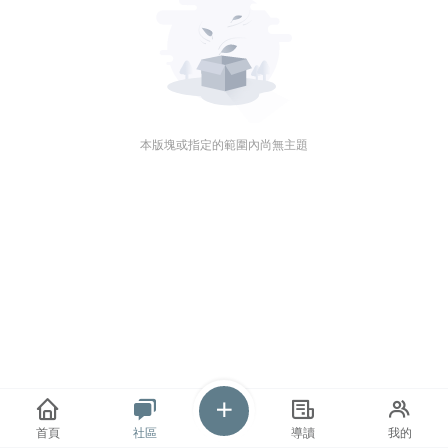
本版塊或指定的範圍內尚無主題
首頁
社區
導讀
我的