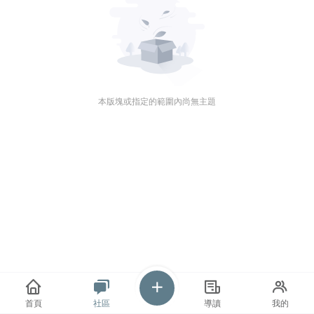
本版塊或指定的範圍內尚無主題
首頁
社區
導讀
我的