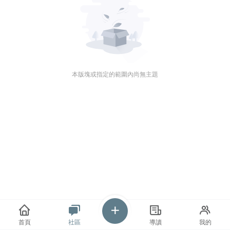
本版塊或指定的範圍內尚無主題
首頁
社區
導讀
我的