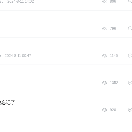
35
2024-8-11 14:02
806
796
e
2024-8-11 00:47
1146
1352
找忘记了
920