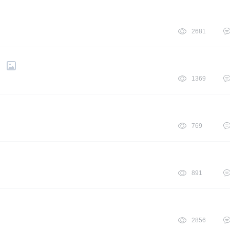
2681
？
1369
769
891
2856