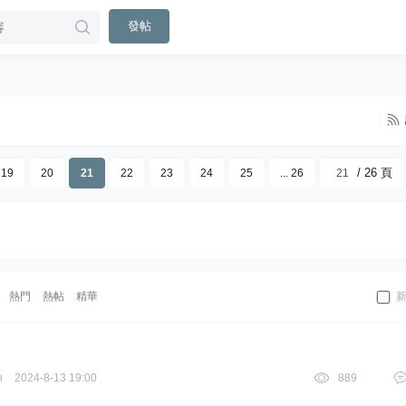
發帖
|
/ 26 頁
19
20
21
22
23
24
25
... 26
熱門
熱帖
精華
h
2024-8-13 19:00
889