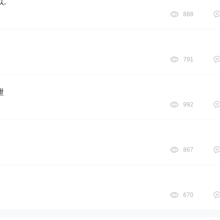
.
888
791
泄
992
867
670