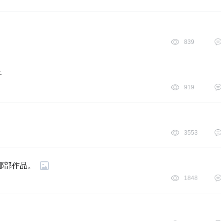
839
子
919
3553
哪部作品。
1848