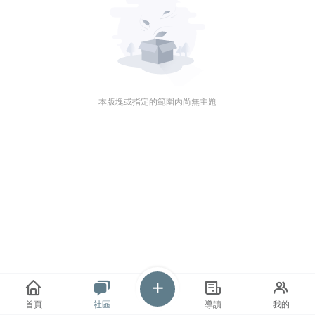
本版塊或指定的範圍內尚無主題
首頁
社區
導讀
我的