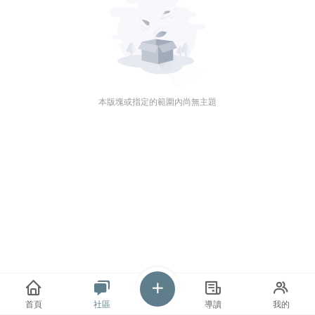
本版塊或指定的範圍內尚無主題
首頁
社區
導讀
我的