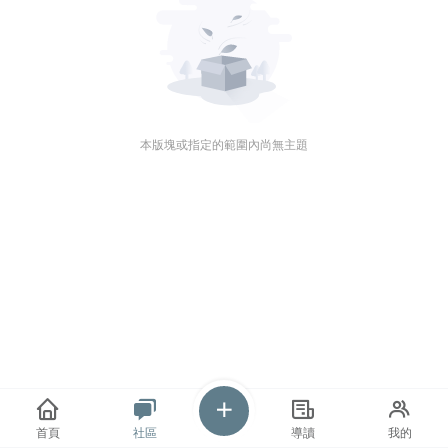
本版塊或指定的範圍內尚無主題
首頁
社區
導讀
我的