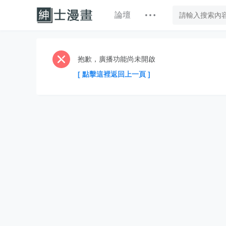
論壇
抱歉，廣播功能尚未開啟
[ 點擊這裡返回上一頁 ]