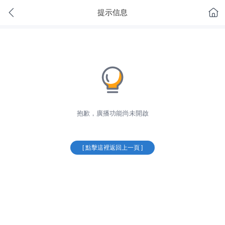
提示信息
抱歉，廣播功能尚未開啟
[ 點擊這裡返回上一頁 ]