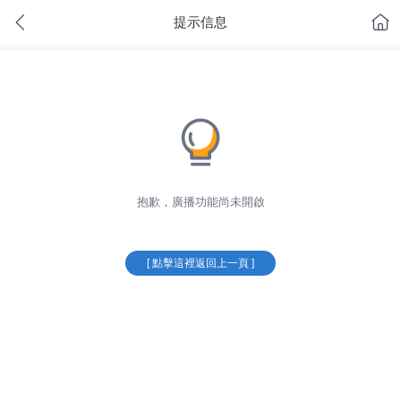
提示信息
抱歉，廣播功能尚未開啟
[ 點擊這裡返回上一頁 ]