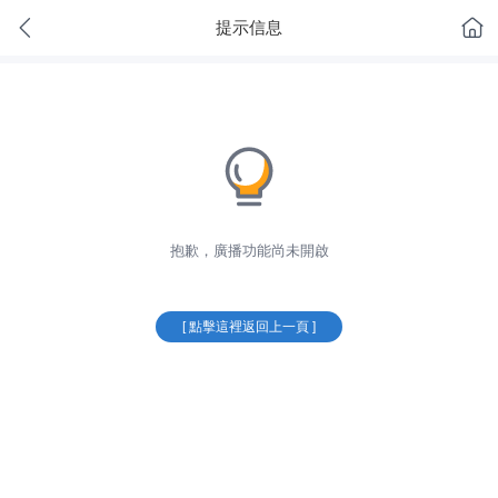
提示信息
抱歉，廣播功能尚未開啟
[ 點擊這裡返回上一頁 ]