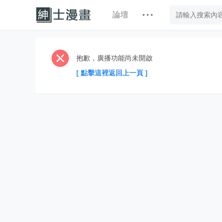
論壇
抱歉，廣播功能尚未開啟
[ 點擊這裡返回上一頁 ]