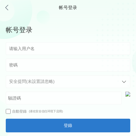
帐号登录
帐号登录
自動登錄
(请在安全信任环境下启用)
登錄