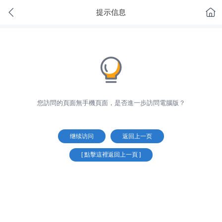
提示信息
您訪問的頁面無手機頁面，是否進一步訪問電腦版？
继续访问
返回上一页
[ 點擊這裡返回上一頁 ]