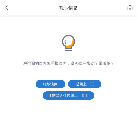
提示信息
您訪問的頁面無手機頁面，是否進一步訪問電腦版？
继续访问
返回上一页
[ 點擊這裡返回上一頁 ]