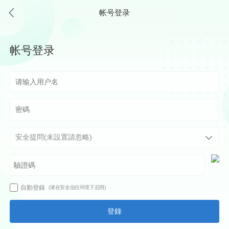
帐号登录
帐号登录
自動登錄
(请在安全信任环境下启用)
登錄