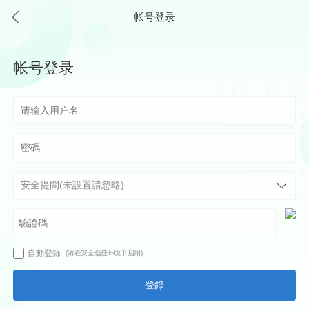
帐号登录
帐号登录
自動登錄
(请在安全信任环境下启用)
登錄