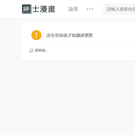
論壇
請先登錄後才能繼續瀏覽
请稍候...