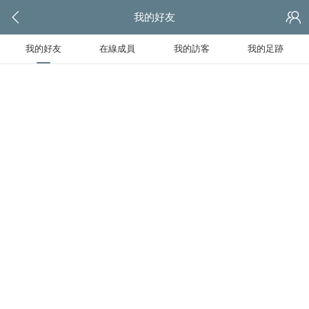
我的好友
我的好友
在線成員
我的訪客
我的足跡