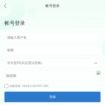
帐号登录
帐号登录
自動登錄
(请在安全信任环境下启用)
登錄