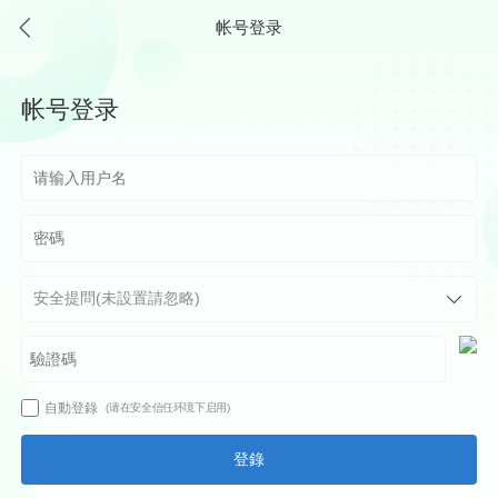
帐号登录
帐号登录
自動登錄
(请在安全信任环境下启用)
登錄