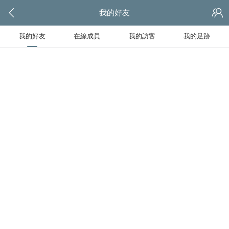
我的好友
我的好友
在線成員
我的訪客
我的足跡