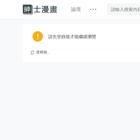
論壇
請先登錄後才能繼續瀏覽
请稍候...