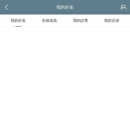
我的好友
我的好友
在線成員
我的訪客
我的足跡