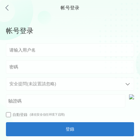
帐号登录
帐号登录
自動登錄
(请在安全信任环境下启用)
登錄