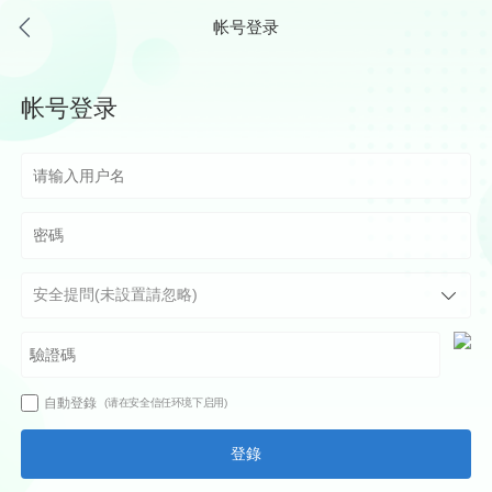
帐号登录
帐号登录
自動登錄
(请在安全信任环境下启用)
登錄