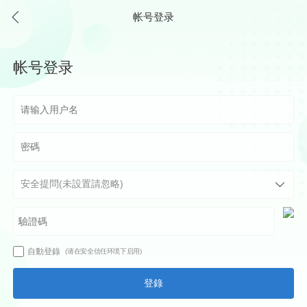
帐号登录
帐号登录
自動登錄
(请在安全信任环境下启用)
登錄