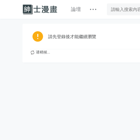
論壇
請先登錄後才能繼續瀏覽
请稍候...