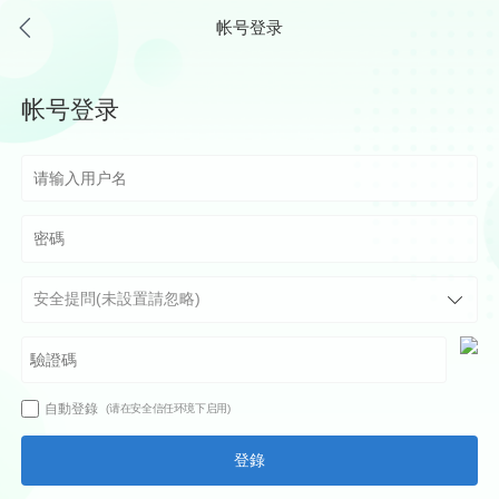
帐号登录
帐号登录
自動登錄
(请在安全信任环境下启用)
登錄