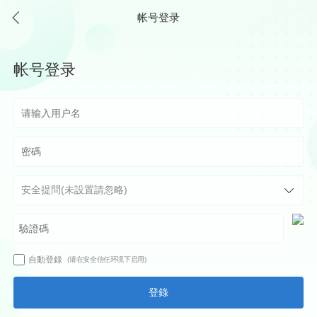
帐号登录
帐号登录
自動登錄
(请在安全信任环境下启用)
登錄