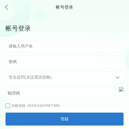
帐号登录
帐号登录
自動登錄
(请在安全信任环境下启用)
登錄