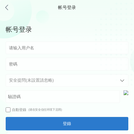
帐号登录
帐号登录
自動登錄
(请在安全信任环境下启用)
登錄