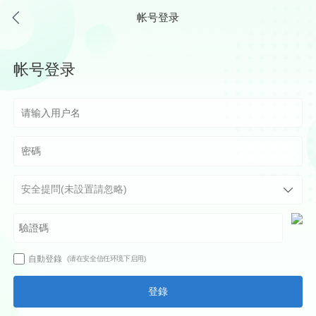
帐号登录
帐号登录
自動登錄
(请在安全信任环境下启用)
登錄