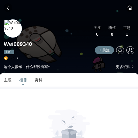
关注
粉丝
主题
0
0
1
Wei009340
关注
Lv1
Lv.0
这个人很懒，什么都没有写~
更多资料
主題
相冊
资料