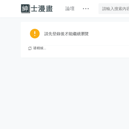
論壇
請先登錄後才能繼續瀏覽
请稍候...