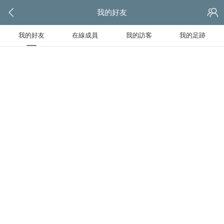
我的好友
我的好友
在線成員
我的訪客
我的足跡