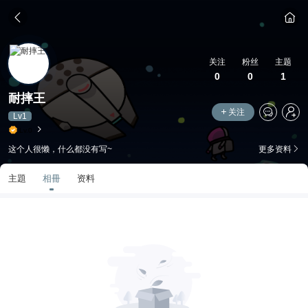
关注
粉丝
主题
0
0
1
耐摔王
关注
Lv1
Lv.0
这个人很懒，什么都没有写~
更多资料
主題
相冊
资料