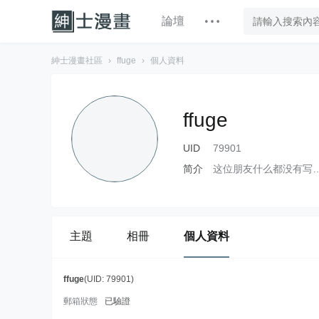
論壇
紳士漫畫社區
›
ffuge
›
個人資料
ffuge
UID
79901
简介
这位朋友什么都没有写
主題
相冊
個人資料
ffuge
(UID: 79901)
郵箱狀態
已驗證