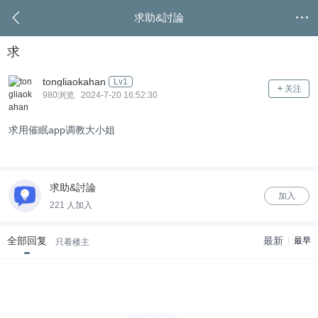
求助&討論
求
tongliaokahan
Lv1
关注
980浏览 2024-7-20 16:52:30
求用催眠app调教大小姐
求助&討論
加入
221 人加入
全部回复
最新
最早
只看楼主