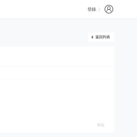
登錄
返回列表
舉報