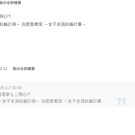
顯示全部樓層
用心!?
妊娠計画～ 自慰套教室 ～女子全員妊娠計畫～
2:11
|
顯示全部樓層
5-1-7 00:46
満員電車もご用心!?
～女子全員妊娠計画～ 自慰套教室 ～女子全員妊娠計畫 ...