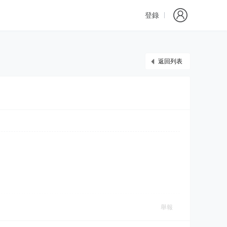
登錄
返回列表
舉報