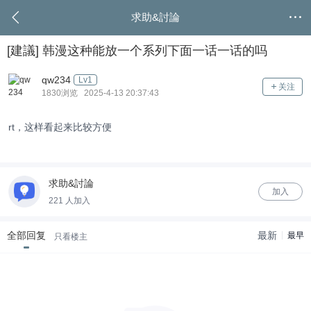
求助&討論
[建議]
韩漫这种能放一个系列下面一话一话的吗
qw234
Lv1
关注
1830浏览 2025-4-13 20:37:43
rt，这样看起来比较方便
求助&討論
加入
221 人加入
全部回复
最新
最早
只看楼主