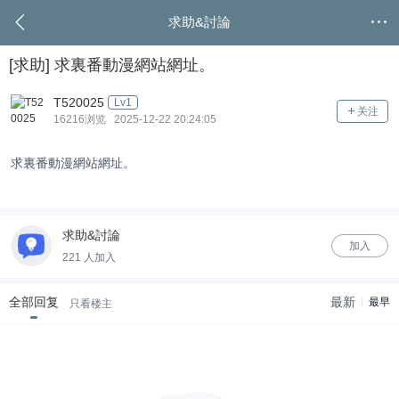
求助&討論
[求助]
求裏番動漫網站網址。
T520025
Lv1
关注
16216浏览 2025-12-22 20:24:05
求裏番動漫網站網址。
求助&討論
加入
221 人加入
全部回复
最新
最早
只看楼主