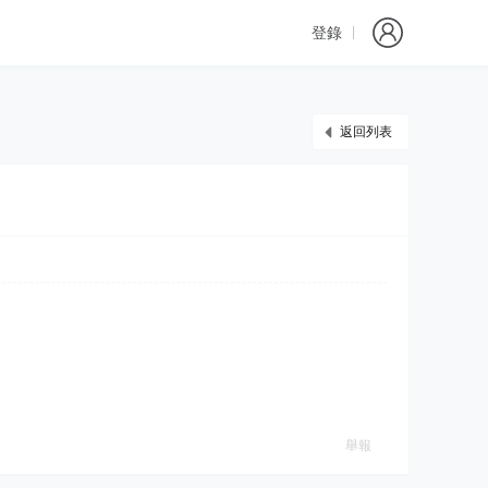
登錄
返回列表
舉報