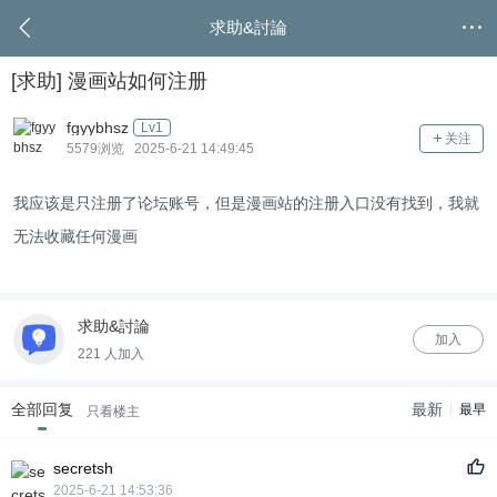
求助&討論
[求助]
漫画站如何注册
fgyybhsz
Lv1
关注
5579浏览 2025-6-21 14:49:45
我应该是只注册了论坛账号，但是漫画站的注册入口没有找到，我就
无法收藏任何漫画
求助&討論
加入
221 人加入
全部回复
最新
最早
只看楼主
secretsh
2025-6-21 14:53:36