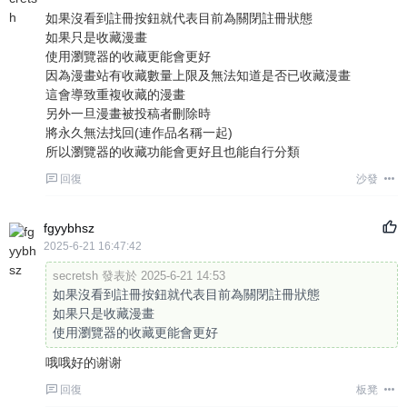
如果沒看到註冊按鈕就代表目前為關閉註冊狀態
如果只是收藏漫畫
使用瀏覽器的收藏更能會更好
因為漫畫站有收藏數量上限及無法知道是否已收藏漫畫
這會導致重複收藏的漫畫
另外一旦漫畫被投稿者刪除時
將永久無法找回(連作品名稱一起)
所以瀏覽器的收藏功能會更好且也能自行分類
回復
沙發
fgyybhsz
2025-6-21 16:47:42
secretsh 發表於 2025-6-21 14:53
如果沒看到註冊按鈕就代表目前為關閉註冊狀態
如果只是收藏漫畫
使用瀏覽器的收藏更能會更好
哦哦好的谢谢
回復
板凳