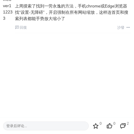
上周摸索了找到一劳永逸的方法，手机chrome或Edge浏览器
找“设置-无障碍”，开启强制在所有网站缩放，这样连首页和搜
索列表都能手势放大缩小了
回復
沙發
0
0
2
登录后评论...