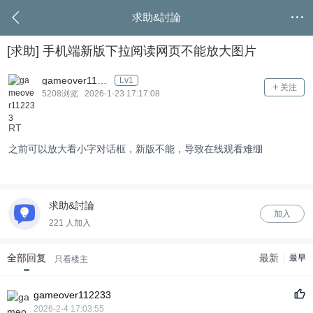
求助&討論
[求助]
手机端新版下拉阅读网页不能放大图片
gameover112233
Lv1
关注
5208浏览 2026-1-23 17:17:08
RT
之前可以放大看小字对话框，新版不能，导致在线观看难绷
求助&討論
加入
221 人加入
全部回复
最新
最早
只看楼主
gameover112233
2026-2-4 17:03:55