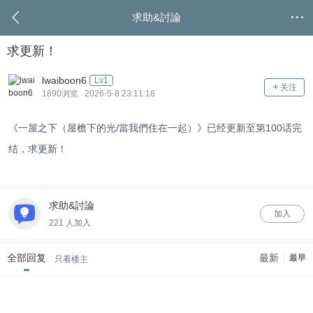
求助&討論
求更新！
lwaiboon6
Lv1
关注
1890浏览 2026-5-8 23:11:18
《一屋之下（屋檐下的光/當我們住在一起）》已经更新至第100话完
结，求更新！
求助&討論
加入
221 人加入
全部回复
最新
最早
只看楼主